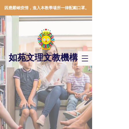
因應嚴峻疫情，進入本教學場所一律配戴口罩。
如苑文理文教機構