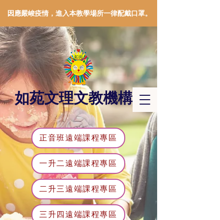
因應嚴峻疫情，進入本教學場所一律配戴口罩。
如苑文理文教機構
正音班遠端課程專區
一升二遠端課程專區
二升三遠端課程專區
三升四遠端課程專區