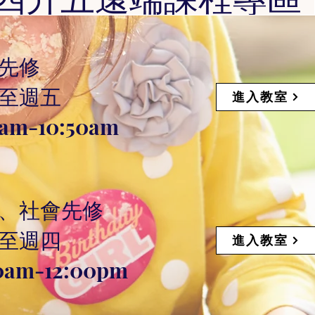
先修
至週五
進入教室
0am-10:50am
、社會先修
至週四
進入教室
00am-12:00pm