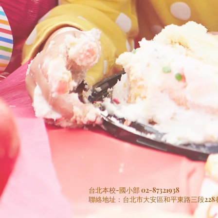
台北本校-國小部 02-87321938
聯絡地址：台北市大安區和平東路三段228巷