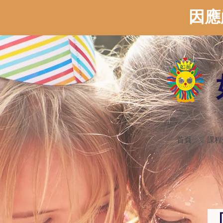
因應
首頁
課程