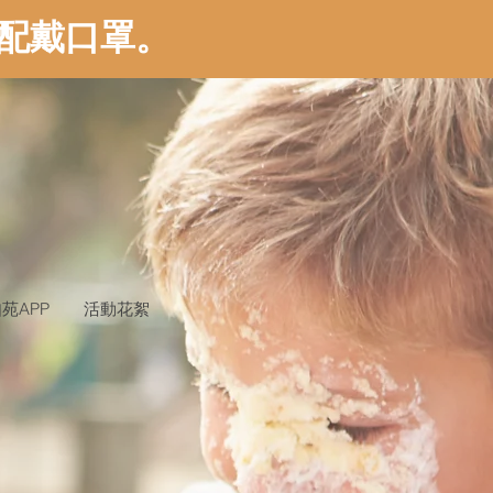
配戴口罩。
苑APP
活動花絮